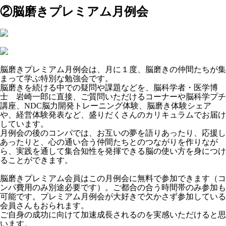
②脳磨きプレミアム月例会
脳磨きプレミアム月例会は、月に１度、脳磨きの仲間たちが集
まって学ぶ特別な勉強会です。
脳磨きを続ける中での疑問や課題などを、脳科学者・医学博
士 岩崎一郎に直接、ご質問いただけるコーナーや脳科学プチ
講座、NDC脳力開発トレーニング体験、脳磨き体験シェア
や、経営体験発表など、盛りだくさんのカリキュラムでお届け
しています。
月例会の後のコンパでは、お互いの夢を語りあったり、応援し
あったりと、心の通い合う仲間たちとのつながりを作りなが
ら、実践を通して集合知性を発揮できる脳の使い方を身につけ
ることができます。
脳磨きプレミアム会員はこの月例会に無料で参加できます（コ
ンパ費用のみ別途必要です）。ご都合の合う時間帯のみ参加も
可能です。プレミアム月例会が大好きで欠かさず参加している
会員さんもおられます。
ご自身の成功に向けて加速成長されるのを実感いただけると思
います。