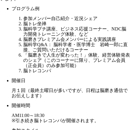
プログラム例
参加メンバー自己紹介・近況シェア
脳トレ坐禅
脳科学プチ講座、ビジネス応援コーナー、NDC脳
力開発トレーニング体験、など
脳磨きプレミアム会メンバーによる実践講座
脳科学Q&A： 脳科学者・医学博士 岩崎一郎に直
接、ご質問いただけるコーナー
「脳磨きで人生が変わった！」体験、経営体験発表
のシェア（このコーナーに限り、プレミアム会員
（正会員）のみ参加可能）
脳トレコンパ
開催日
月１回（最終土曜日が多いですが、日程は脳磨き通信で
お伝えします）
開催時間
AM11:00～18:30
※引き続き脳トレコンパが開催されます。