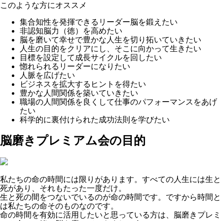
このような方にオススメ
集合知性を発揮できるリーダー脳を鍛えたい
非認知脳力（徳）を高めたい
脳を磨いて幸せで豊かな人生を切り拓いていきたい
人生の目的をクリアにし、そこに向かって生きたい
目標を設定して成長サイクルを回したい
惚れられるリーダーになりたい
人脈を広げたい
ビジネスを拡大するヒントを得たい
豊かな人間関係を築いていきたい
職場の人間関係を良くして仕事のパフォーマンスをあげ
たい
科学的に裏付けられた成功法則を学びたい
脳磨きプレミアム会の目的
私たちの命の時間には限りがあります。すべての人生には生と
死があり、それもたった一度だけ。
生と死の間をつないでいるのが命の時間です。ですから時間と
は私たちの命そのものなのです。
命の時間を有効に活用したいと思っている方は、脳磨きプレミ