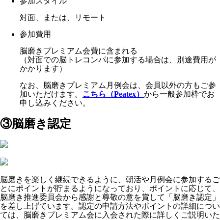
参加スタイル
対面、または、リモート
参加費用
脳磨きプレミアム会費に含まれる
（対面での脳トレコンパに参加する場合は、別途費用が
かかります）
なお、脳磨きプレミアム月例会は、会員以外の方もご参
加いただけます。
こちら（Peatex）
から一般参加枠でお
申し込みください。
③脳磨き認定
脳磨きを楽しく継続できるように、朝活や月例会に参加するご
とにポイントが貯まるようになっており、ポイントに応じて、
脳磨き推進委員会から感謝と尊敬の意を賞して「脳磨き認定」
を差し上げています。認定の申請方法やポイントの詳細につい
ては、脳磨きプレミアム会に入会された際に詳しくご説明いた