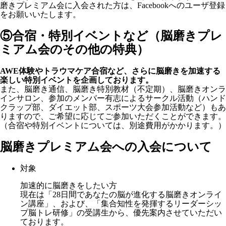
磨きプレミアム会に入会された方は、Facebookへのユーザ登録
をお願いいたします。
⑤合宿・特別イベントなど（脳磨きプレ
ミアム会のその他の特典）
AWE体験やトラウマケア合宿など、さらに脳磨きを加速する
楽しい特別イベントを企画しております。
また、脳磨き通信、脳磨き特別教材（不定期）、脳磨きオンラ
インサロン、参加のメンバー有志によるサークル活動（ハンド
クラップ部、ダイエット部、スポーツ大会参加活動など）もあ
りますので、ご希望に応じてご参加いただくことができます。
（合宿や特別イベントについては、別途費用がかかります。）
脳磨きプレミアム会への入会について
対象
加速的に脳磨きをしたい方
現在は「28日間であなたの脳が進化する脳磨きオンライ
ン講座」、および、「集合知性を発揮するリーダーシッ
プ脳トレ研修」の受講生から、優先案内させていただい
ております。