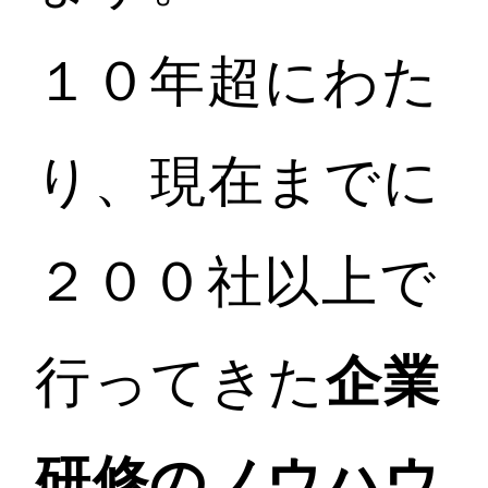
１０年超にわた
り、現在までに
２００社以上で
行ってきた
企業
研修のノウハウ