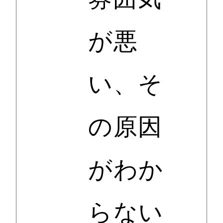
が悪
い、そ
の原因
がわか
らない