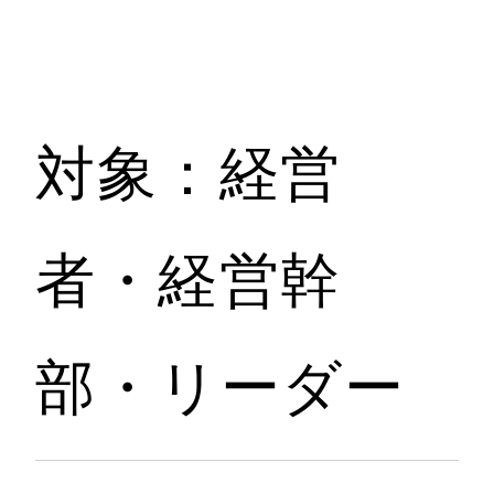
対象：経営
者・経営幹
部・リーダー