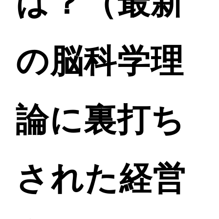
は？（最新
の脳科学理
論に裏打ち
された経営