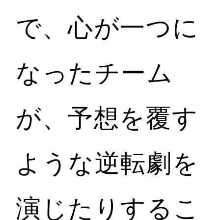
で、心が一つに
なったチーム
が、予想を覆す
ような逆転劇を
演じたりするこ