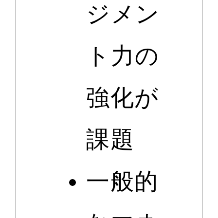
ジメン
ト力の
強化が
課題
一般的