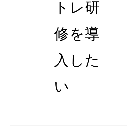
トレ研
修を導
入した
い