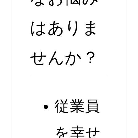
はありま
せんか？
従業員
を幸せ