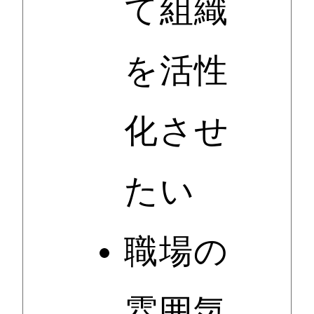
て組織
を活性
化させ
たい
職場の
雰囲気