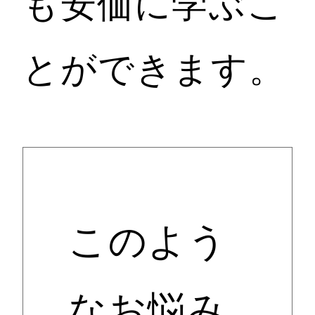
も安価に学ぶこ
とができます。
このよう
なお悩み